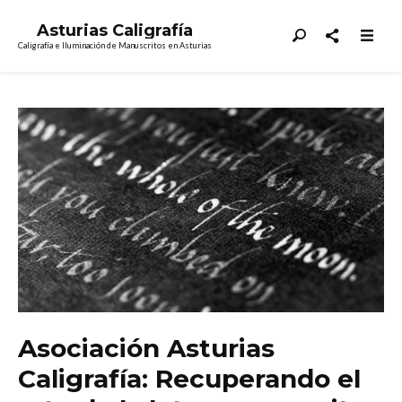
Asturias Caligrafía
Caligrafía e Iluminación de Manuscritos en Asturias
Asociación Asturias
Caligrafía: Recuperando el